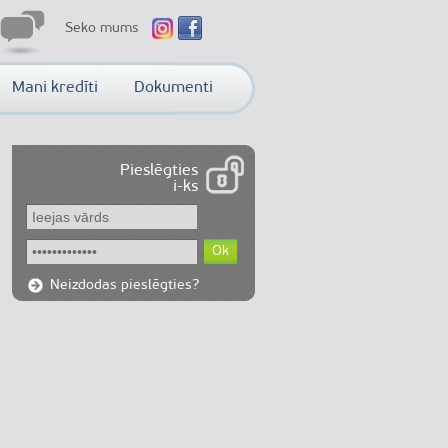
Seko mums
Mani kredīti
Dokumenti
Pieslēgties
i-ks
Ok
Neizdodas pieslēgties?