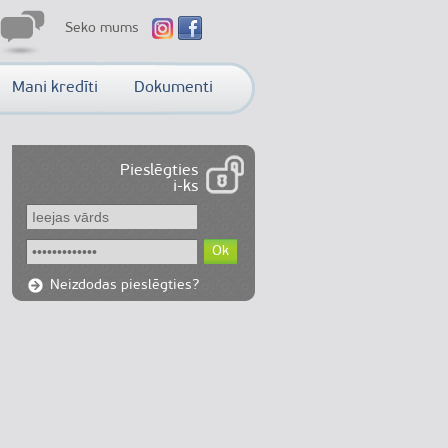
Seko mums
Mani kredīti
Dokumenti
Pieslēgties
i-ks
Ok
Neizdodas pieslēgties?