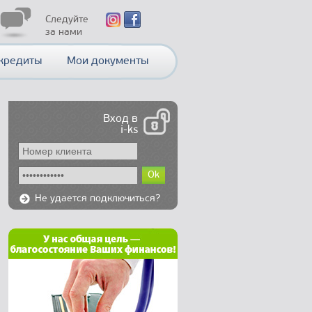
Следуйте
за нами
кредиты
Мои документы
Вход в
i-ks
Ok
Не удается подключиться?